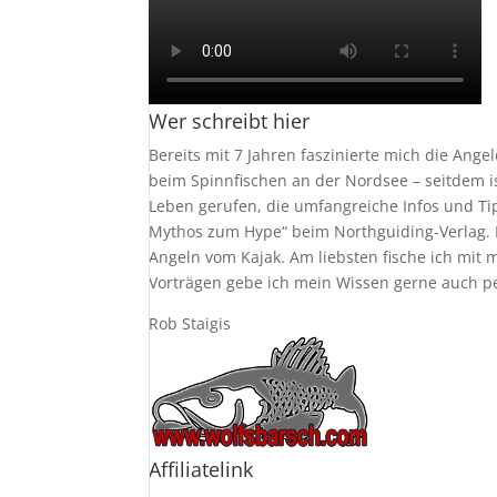
Wer schreibt hier
Bereits mit 7 Jahren faszinierte mich die Ang
beim Spinnfischen an der Nordsee – seitdem i
Leben gerufen, die umfangreiche Infos und Ti
Mythos zum Hype“ beim Northguiding-Verlag. D
Angeln vom Kajak. Am liebsten fische ich mi
Vorträgen gebe ich mein Wissen gerne auch pers
Rob Staigis
Affiliatelink