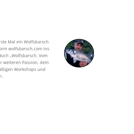
rste Mal ein Wolfsbarsch
form wolfsbarsch.com ins
 Buch „Wolfsbarsch. Vom
er weiteren Passion, dem
lmäßigen Workshops und
n.