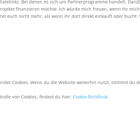
filiatelinks. Bei denen es sich um Partnerprogramme handelt. Darü
 Projekte finanzieren möchte. Ich würde mich freuen, wenn ihr mich
stet euch nicht mehr, als wenn ihr dort direkt einkauft oder bucht. 
ndet Cookies. Wenn du die Website weiterhin nutzt, stimmst du 
rolle von Cookies, findest du hier:
Cookie-Richtlinie