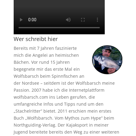
Wer schreibt hier
Bereits mit 7 Jahren faszinierte
mich die Angelei an heimischen
Bächen. Vor rund 15 Jahren
begegnete mir das erste Mal ein
Wolfsbarsch beim Spinnfischen an
der Nordsee – seitdem ist der Wolfsbarsch meine
Passion. 2007 habe ich die Internetplattform
wolfsbarsch.com ins Leben gerufen, die
umfangreiche Infos und Tipps rund um den
„Stachelritter“ bietet. 2011 erschien mein erstes
Buch „Wolfsbarsch. Vom Mythos zum Hype“ beim
Northguiding-Verlag. Der Kajaksport in meiner
Jugend bereitete bereits den Weg zu einer weiteren