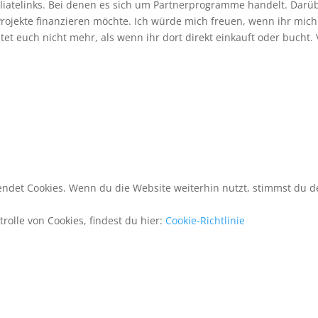
filiatelinks. Bei denen es sich um Partnerprogramme handelt. Darü
 Projekte finanzieren möchte. Ich würde mich freuen, wenn ihr mich
stet euch nicht mehr, als wenn ihr dort direkt einkauft oder bucht. 
ndet Cookies. Wenn du die Website weiterhin nutzt, stimmst du 
rolle von Cookies, findest du hier:
Cookie-Richtlinie