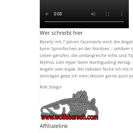
Wer schreibt hier
Bereits mit 7 Jahren faszinierte mich die Ang
beim Spinnfischen an der Nordsee – seitdem i
Leben gerufen, die umfangreiche Infos und Ti
Mythos zum Hype“ beim Northguiding-Verlag. D
Angeln vom Kajak. Am liebsten fische ich mi
Vorträgen gebe ich mein Wissen gerne auch pers
Rob Staigis
Affiliatelink