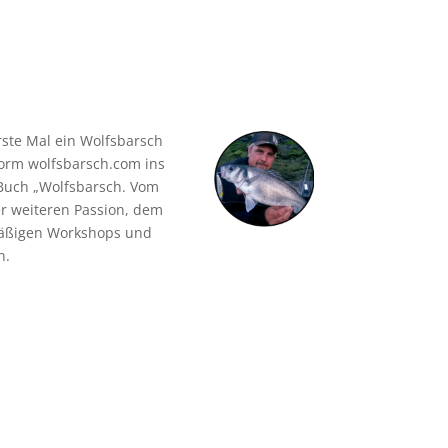
rste Mal ein Wolfsbarsch
form wolfsbarsch.com ins
 Buch „Wolfsbarsch. Vom
er weiteren Passion, dem
lmäßigen Workshops und
n.