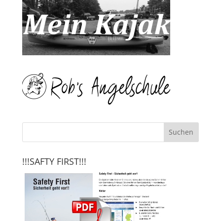
!!!SAFTY FIRST!!!