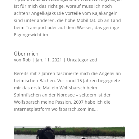
ist für mich das richtige, worauf muss ich noch
achten? Angelkajaks Die Vorteile vom Kajakangeln
sind unter anderen, die hohe Mobilität, ob an Land
beim Transport oder auf dem Wasser, das geringe
Eigengewicht im...
Über mich
von
Rob
|
Jan. 11, 2021
|
Uncategorized
Bereits mit 7 Jahren faszinierte mich die Angelei an
heimischen Bächen. Vor rund 15 Jahren begegnete
mir das erste Mal ein Wolfsbarsch beim
Spinnfischen an der Nordsee – seitdem ist der
Wolfsbarsch meine Passion. 2007 habe ich die
Internetplattform wolfsbarsch.com ins...