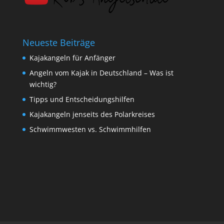
Neueste Beiträge
Kajakangeln für Anfänger
Angeln vom Kajak in Deutschland – Was ist
wichtig?
Tipps und Entscheidungshilfen
Kajakangeln jenseits des Polarkreises
Schwimmwesten vs. Schwimmhilfen