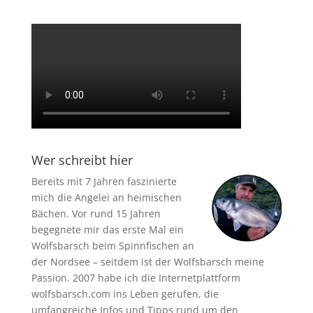
Wer schreibt hier
Bereits mit 7 Jahren faszinierte
mich die Angelei an heimischen
Bächen. Vor rund 15 Jahren
begegnete mir das erste Mal ein
Wolfsbarsch beim Spinnfischen an
der Nordsee – seitdem ist der Wolfsbarsch meine
Passion. 2007 habe ich die Internetplattform
wolfsbarsch.com ins Leben gerufen, die
umfangreiche Infos und Tipps rund um den