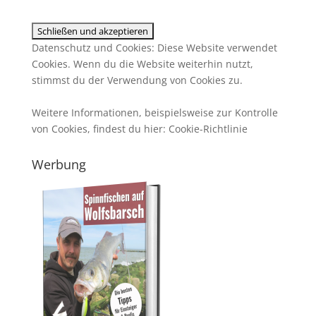
Datenschutz und Cookies: Diese Website verwendet
Cookies. Wenn du die Website weiterhin nutzt,
stimmst du der Verwendung von Cookies zu.
Weitere Informationen, beispielsweise zur Kontrolle
von Cookies, findest du hier:
Cookie-Richtlinie
Werbung