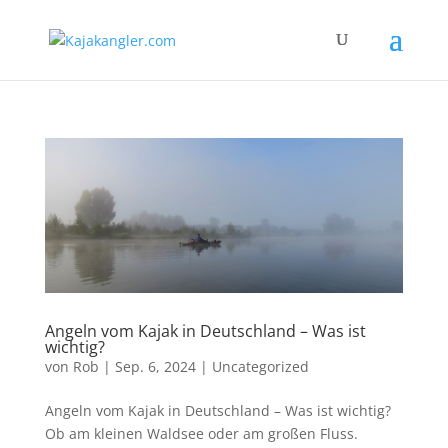
Angeln vom Kajak in Deutschland – Was ist
wichtig?
von
Rob
|
Sep. 6, 2024
|
Uncategorized
Angeln vom Kajak in Deutschland – Was ist wichtig?
Ob am kleinen Waldsee oder am großen Fluss.