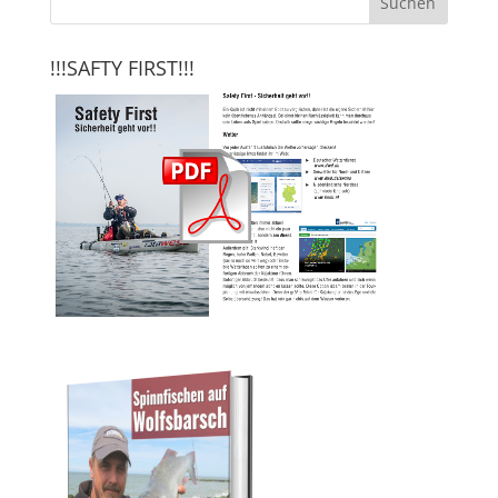
!!!SAFTY FIRST!!!