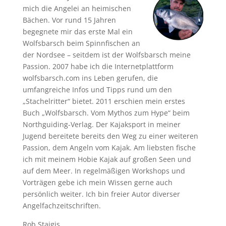
mich die Angelei an heimischen
Bächen. Vor rund 15 Jahren
begegnete mir das erste Mal ein
Wolfsbarsch beim Spinnfischen an
der Nordsee – seitdem ist der Wolfsbarsch meine
Passion. 2007 habe ich die Internetplattform
wolfsbarsch.com ins Leben gerufen, die
umfangreiche Infos und Tipps rund um den
„Stachelritter“ bietet. 2011 erschien mein erstes
Buch „Wolfsbarsch. Vom Mythos zum Hype“ beim
Northguiding-Verlag. Der Kajaksport in meiner
Jugend bereitete bereits den Weg zu einer weiteren
Passion, dem Angeln vom Kajak. Am liebsten fische
ich mit meinem Hobie Kajak auf großen Seen und
auf dem Meer. In regelmäßigen Workshops und
Vorträgen gebe ich mein Wissen gerne auch
persönlich weiter. Ich bin freier Autor diverser
Angelfachzeitschriften.
Rob Staigis