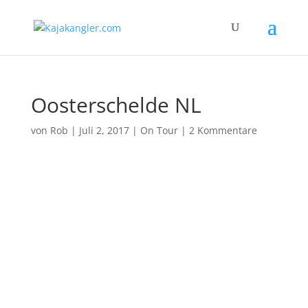
Oosterschelde NL
von
Rob
|
Juli 2, 2017
|
On Tour
|
2 Kommentare
Osterschelde (Niederlande)