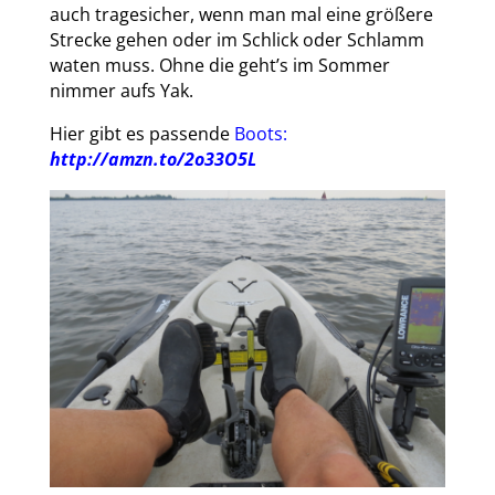
auch tragesicher, wenn man mal eine größere
Strecke gehen oder im Schlick oder Schlamm
waten muss. Ohne die geht’s im Sommer
nimmer aufs Yak.
Hier gibt es passende
Boots:
http://amzn.to/2o33O5L