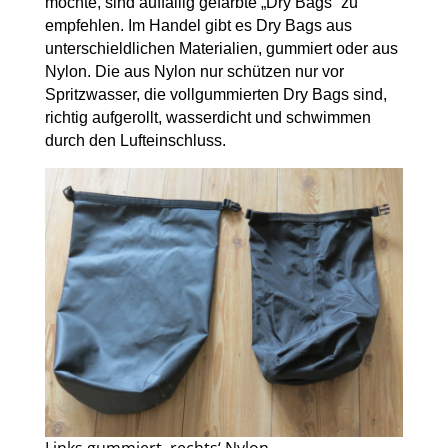
möchte, sind auffällig gefärbte „Dry Bags“ zu
empfehlen. Im Handel gibt es Dry Bags aus
unterschieldlichen Materialien, gummiert oder aus
Nylon. Die aus Nylon nur schützen nur vor
Spritzwasser, die vollgummierten Dry Bags sind,
richtig aufgerollt, wasserdicht und schwimmen
durch den Lufteinschluss.
Links gummiert, rechts‘ Nylon