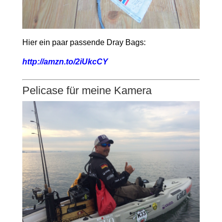
Hier ein paar passende Dray Bags:
http://amzn.to/2iUkcCY
Pelicase für meine Kamera