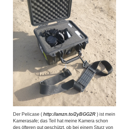
Der Pelicase (
http://amzn.to/2yBGG2R
) ist mein
Kamerasafe; das Teil hat meine Kamera schon
des öfteren gut geschützt, ob bei einem Sturz von