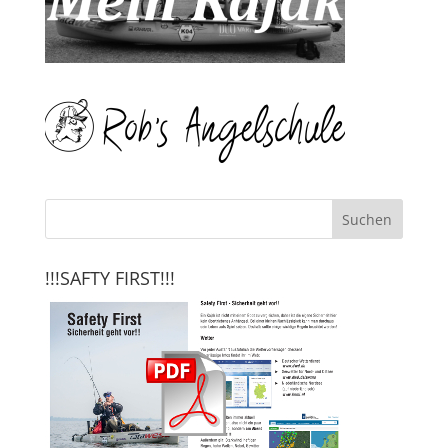
!!!SAFTY FIRST!!!