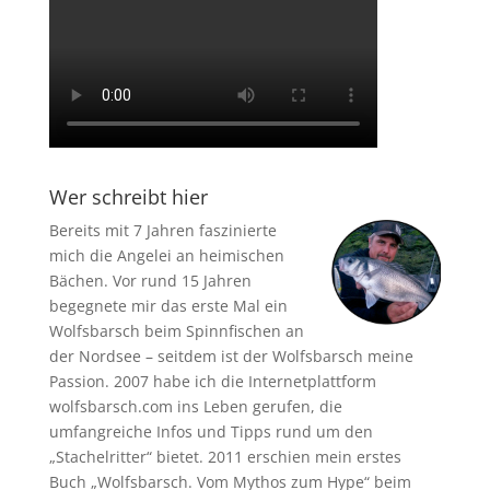
Wer schreibt hier
Bereits mit 7 Jahren faszinierte
mich die Angelei an heimischen
Bächen. Vor rund 15 Jahren
begegnete mir das erste Mal ein
Wolfsbarsch beim Spinnfischen an
der Nordsee – seitdem ist der Wolfsbarsch meine
Passion. 2007 habe ich die Internetplattform
wolfsbarsch.com ins Leben gerufen, die
umfangreiche Infos und Tipps rund um den
„Stachelritter“ bietet. 2011 erschien mein erstes
Buch „Wolfsbarsch. Vom Mythos zum Hype“ beim