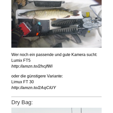
Wer noch ein passende und gute Kamera sucht:
Lumix FT5
http://amzn.to/2hcjfWi
oder die günstigere Variante:
Limux FT 30
http://amzn.to/2AqCiUY
Dry Bag: