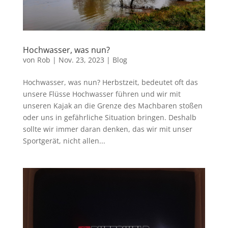
Hochwasser, was nun?
von
Rob
|
Nov. 23, 2023
|
Blog
Hochwasser, was nun? Herbstzeit, bedeutet oft das
unsere Flüsse Hochwasser führen und wir mit
unseren Kajak an die Grenze des Machbaren stoßen
oder uns in gefährliche Situation bringen. Deshalb
sollte wir immer daran denken, das wir mit unser
Sportgerät, nicht allen...