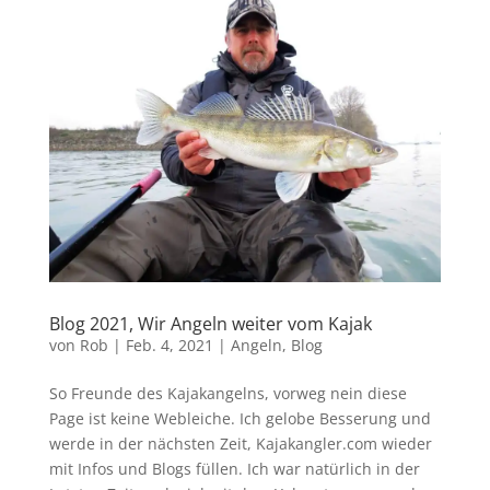
Blog 2021, Wir Angeln weiter vom Kajak
von
Rob
|
Feb. 4, 2021
|
Angeln
,
Blog
So Freunde des Kajakangelns, vorweg nein diese
Page ist keine Webleiche. Ich gelobe Besserung und
werde in der nächsten Zeit, Kajakangler.com wieder
mit Infos und Blogs füllen. Ich war natürlich in der