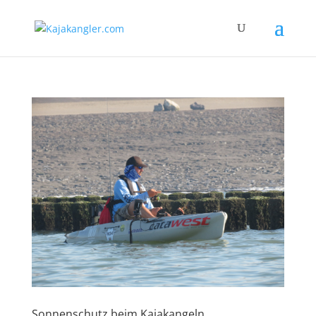
Sonnenschutz beim Kajakangeln