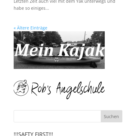
Letzten Zeit auch viel mit dem Yak unterwegs und
habe so einiges...
« Ältere Einträge
!!!SAFTY FIRST!!!