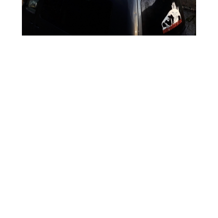
Angelkajaks sicher transportieren