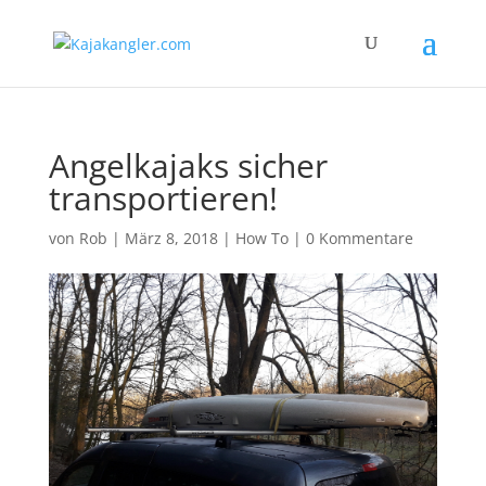
Angelkajaks sicher
transportieren!
von
Rob
|
März 8, 2018
|
How To
|
0 Kommentare