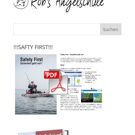
!!!SAFTY FIRST!!!