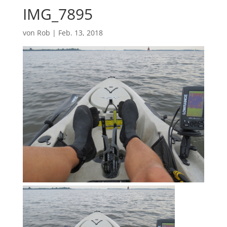
IMG_7895
von
Rob
|
Feb. 13, 2018